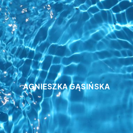
AGNIESZKA GĄSIŃSKA