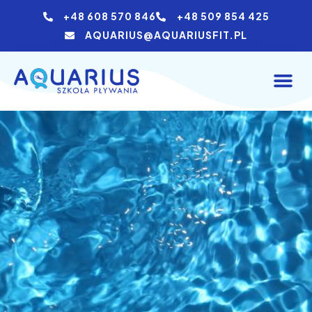
+48 608 570 846
+48 509 854 425
AQUARIUS@AQUARIUSFIT.PL